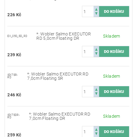
226 Kč
*: Wobler Salmo EXECUTOR
Skladem
EX_050_SD_RD
RD 5,0cm Floating DR
239 Kč
*: Wobler Salmo EXECUTOR RD
IEX7SR-
Skladem
RD
7,0cm Floating SR
246 Kč
*: Wobler Salmo EXECUTOR RD
IEX7SDR-
Skladem
RD
7,0cm Floating DR
259 Kč