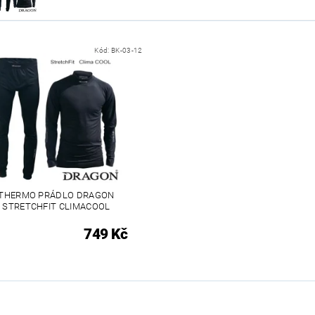
Kód:
BK-03-12
THERMO PRÁDLO DRAGON
STRETCHFIT CLIMACOOL
749 Kč