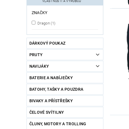
VLASTNOSTÍ A VÝROBCŮ
ZNAČKY
Dragon
(1)
DÁRKOVÝ POUKAZ
PRUTY
NAVIJÁKY
BATERIE A NABÍJEČKY
BATOHY, TAŠKY A POUZDRA
BIVAKY A PŘÍSTŘEŠKY
ČELOVÉ SVÍTILNY
ČLUNY, MOTORY A TROLLING