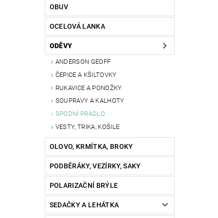
OBUV
OCELOVÁ LANKA
ODĚVY
ANDERSON GEOFF
ČEPICE A KŠILTOVKY
RUKAVICE A PONOŽKY
SOUPRAVY A KALHOTY
SPODNÍ PRÁDLO
VESTY, TRIKA, KOŠILE
OLOVO, KRMÍTKA, BROKY
PODBĚRÁKY, VEZÍRKY, SAKY
POLARIZAČNÍ BRÝLE
SEDAČKY A LEHÁTKA