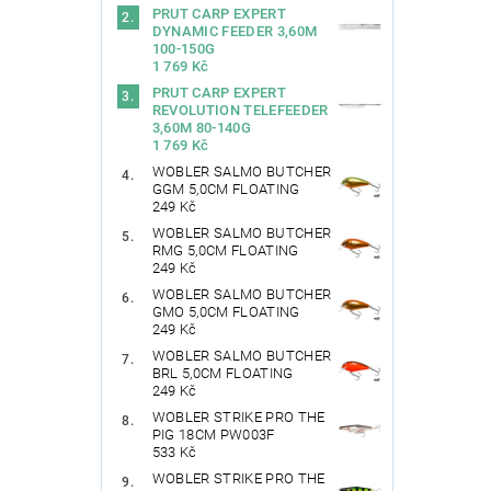
PRUT CARP EXPERT
DYNAMIC FEEDER 3,60M
100-150G
1 769 Kč
PRUT CARP EXPERT
REVOLUTION TELEFEEDER
3,60M 80-140G
1 769 Kč
WOBLER SALMO BUTCHER
GGM 5,0CM FLOATING
249 Kč
WOBLER SALMO BUTCHER
RMG 5,0CM FLOATING
249 Kč
WOBLER SALMO BUTCHER
GMO 5,0CM FLOATING
249 Kč
WOBLER SALMO BUTCHER
BRL 5,0CM FLOATING
249 Kč
WOBLER STRIKE PRO THE
PIG 18CM PW003F
533 Kč
WOBLER STRIKE PRO THE