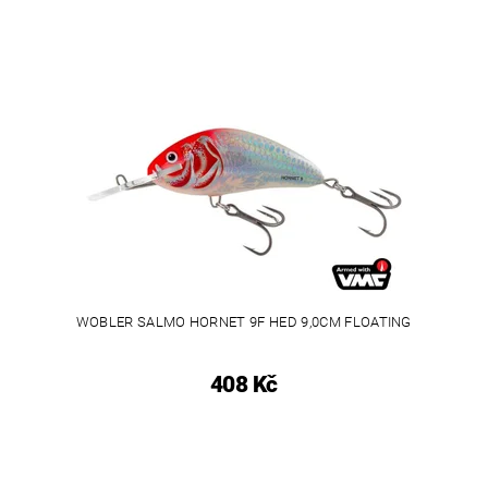
WOBLER SALMO HORNET 9F HED 9,0CM FLOATING
408 Kč