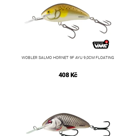
WOBLER SALMO HORNET 9F AYU 9,0CM FLOATING
408 Kč