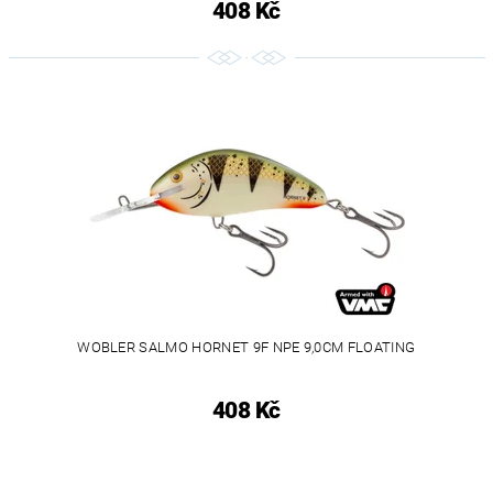
408 Kč
WOBLER SALMO HORNET 9F NPE 9,0CM FLOATING
408 Kč