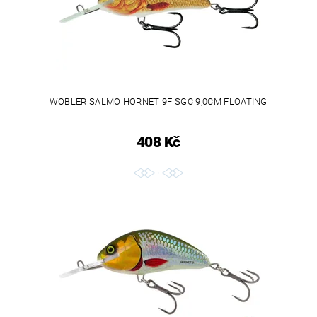
WOBLER SALMO HORNET 9F SGC 9,0CM FLOATING
408 Kč