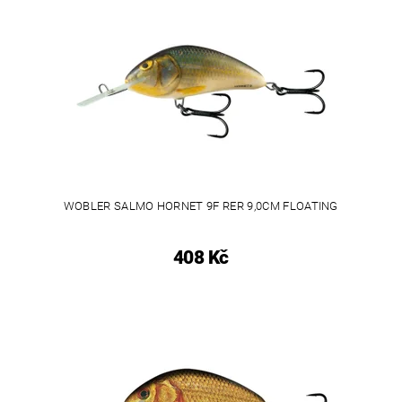
WOBLER SALMO HORNET 9F RER 9,0CM FLOATING
408 Kč