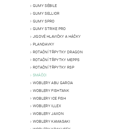
GUMY SÉBILE
GUMY SELLIOR
GUMY SPRO
GUMY STRIKE PRO
JIGOVÉ HLAVIČKY A HÁČKY
PLANDAVKY
ROTAČNÍ TŘPYTKY DRAGON
ROTAČNÍ TŘPYTKY MEPPS
ROTAČNÍ TŘPYTKY RSP
SMÁČCI
WOBLERY ABU GARCIA
WOBLERY FISHTANK
WOBLERY ICE FISH
WOBLERY ILLEX
WOBLERY JAXON
WOBLERY KAMASAKI