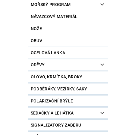
MOŘSKÝ PROGRAM
NÁVAZCOVÝ MATERIÁL
NOŽE
OBUV
OCELOVÁ LANKA
ODĚVY
OLOVO, KRMÍTKA, BROKY
PODBĚRÁKY, VEZÍRKY, SAKY
POLARIZAČNÍ BRÝLE
SEDAČKY A LEHÁTKA
SIGNALIZÁTORY ZÁBĚRU