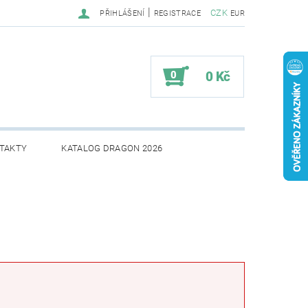
|
CZK
PŘIHLÁŠENÍ
REGISTRACE
EUR
0
0 Kč
TAKTY
KATALOG DRAGON 2026