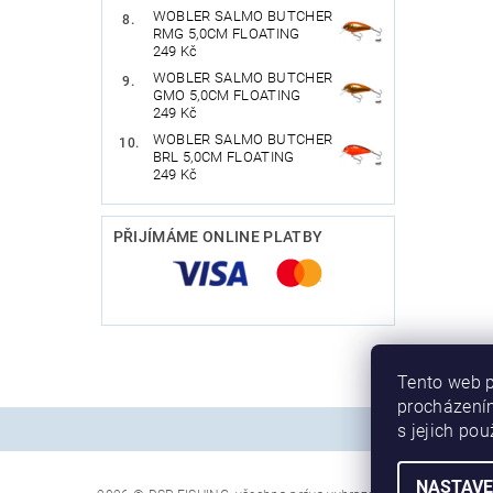
WOBLER SALMO BUTCHER
RMG 5,0CM FLOATING
249 Kč
WOBLER SALMO BUTCHER
GMO 5,0CM FLOATING
249 Kč
WOBLER SALMO BUTCHER
BRL 5,0CM FLOATING
249 Kč
PŘIJÍMÁME ONLINE PLATBY
Tento web p
procházením
s jejich po
NASTAVE