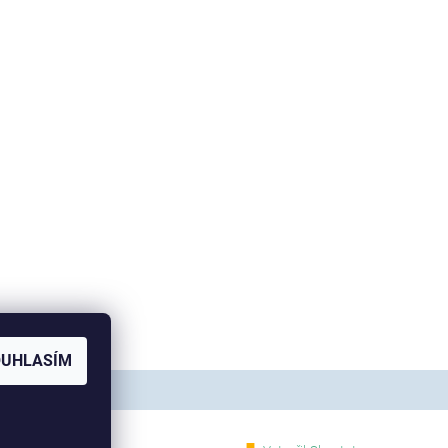
OUHLASÍM