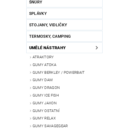
ŠŇŮRY
SPLÁVKY
STOJANY, VIDLIČKY
TERMOSKY, CAMPING
UMĚLÉ NÁSTRAHY
ATRAKTORY
GUMY ATOKA
GUMY BERKLEY / POWERBAIT
GUMY DAM
GUMY DRAGON
GUMY ICE FISH
GUMY JAXON
GUMY OSTATNÍ
GUMY RELAX
GUMY SAVAGEGEAR