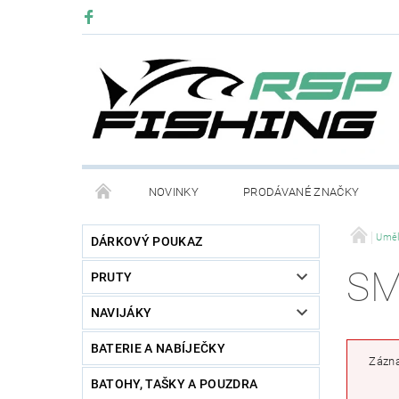
NOVINKY
PRODÁVANÉ ZNAČKY
Uměl
DÁRKOVÝ POUKAZ
SM
PRUTY
NAVIJÁKY
BATERIE A NABÍJEČKY
Zázna
BATOHY, TAŠKY A POUZDRA