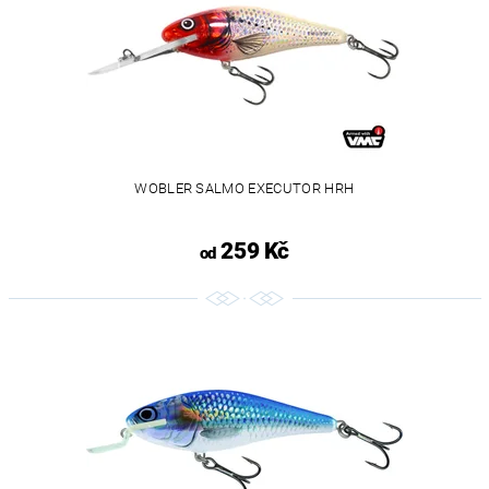
WOBLER SALMO EXECUTOR HRH
259 Kč
od