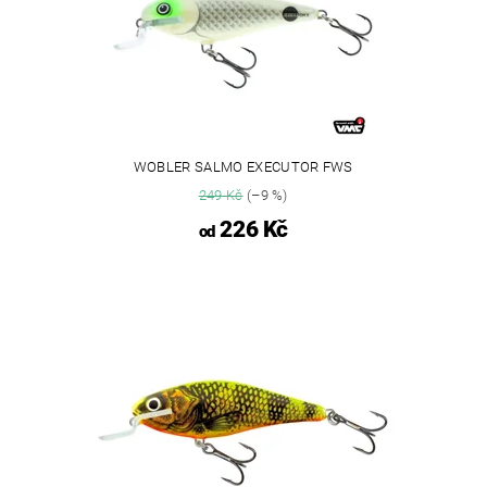
WOBLER SALMO EXECUTOR FWS
249 Kč
(–9 %)
226 Kč
od