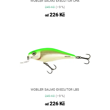
WOBLER SALMO EXECUTOR CHA
249 Kč
(–9 %)
226 Kč
od
WOBLER SALMO EXECUTOR LBS
249 Kč
(–9 %)
226 Kč
od