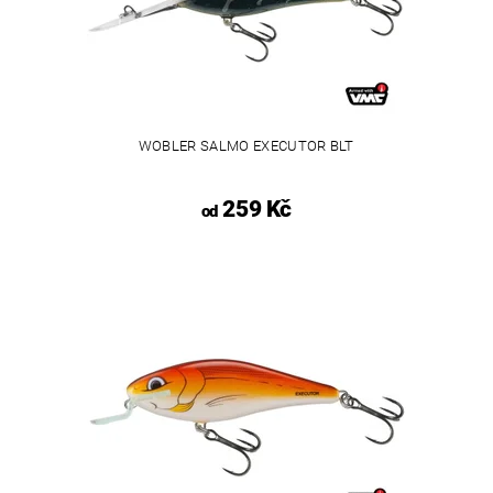
WOBLER SALMO EXECUTOR BLT
259 Kč
od