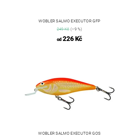
WOBLER SALMO EXECUTOR GFP
249 Kč
(–9 %)
226 Kč
od
WOBLER SALMO EXECUTOR GOS