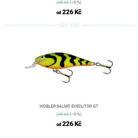
249 Kč
(–9 %)
226 Kč
od
WOBLER SALMO EXECUTOR GT
249 Kč
(–9 %)
226 Kč
od