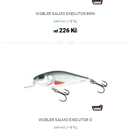
WOBLER SALMO EXECUTOR BRW
249 Kč
(–9 %)
226 Kč
od
WOBLER SALMO EXECUTOR D
249 Kč
(–9 %)