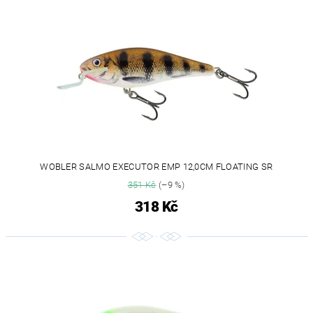
WOBLER SALMO EXECUTOR EMP 12,0CM FLOATING SR
351 Kč
(–9 %)
318 Kč