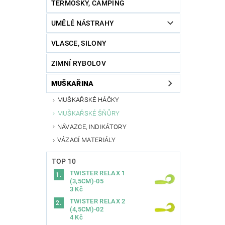
TERMOSKY, CAMPING
UMĚLÉ NÁSTRAHY
VLASCE, SILONY
ZIMNÍ RYBOLOV
MUŠKAŘINA
MUŠKAŘSKÉ HÁČKY
MUŠKAŘSKÉ ŠŇŮRY
NÁVAZCE, INDIKÁTORY
VÁZACÍ MATERIÁLY
TOP 10
TWISTER RELAX 1
(3,5CM)-05
3 Kč
TWISTER RELAX 2
(4,5CM)-02
4 Kč