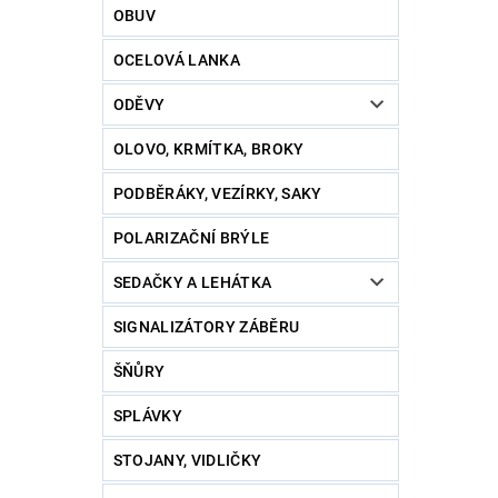
OBUV
OCELOVÁ LANKA
ODĚVY
OLOVO, KRMÍTKA, BROKY
PODBĚRÁKY, VEZÍRKY, SAKY
POLARIZAČNÍ BRÝLE
SEDAČKY A LEHÁTKA
SIGNALIZÁTORY ZÁBĚRU
ŠŇŮRY
SPLÁVKY
STOJANY, VIDLIČKY