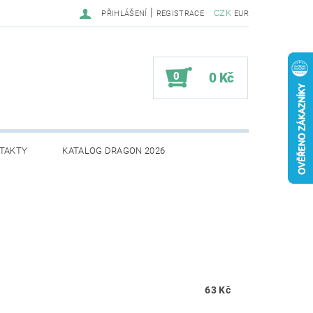
|
CZK
PŘIHLÁŠENÍ
REGISTRACE
EUR
0
0 Kč
TAKTY
KATALOG DRAGON 2026
63 Kč