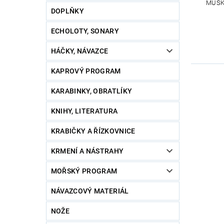
MUŠK
DOPLŇKY
ECHOLOTY, SONARY
HÁČKY, NÁVAZCE
KAPROVÝ PROGRAM
KARABINKY, OBRATLÍKY
KNIHY, LITERATURA
KRABIČKY A ŘÍZKOVNICE
KRMENÍ A NÁSTRAHY
MOŘSKÝ PROGRAM
NÁVAZCOVÝ MATERIÁL
NOŽE