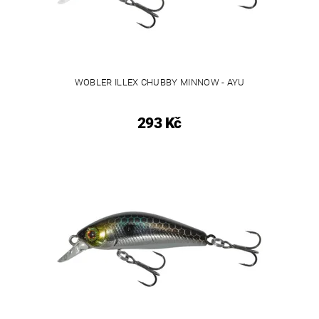
WOBLER ILLEX CHUBBY MINNOW - AYU
293 Kč