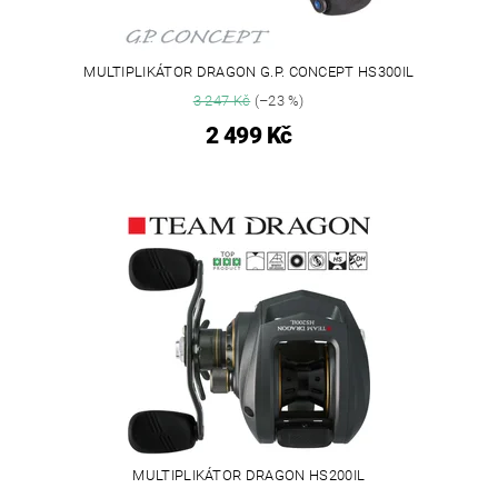
MULTIPLIKÁTOR DRAGON G.P. CONCEPT HS300IL
3 247 Kč
(–23 %)
2 499 Kč
MULTIPLIKÁTOR DRAGON HS200IL