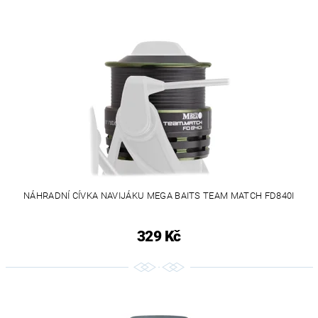
NÁHRADNÍ CÍVKA NAVIJÁKU MEGA BAITS TEAM MATCH FD840I
329 Kč