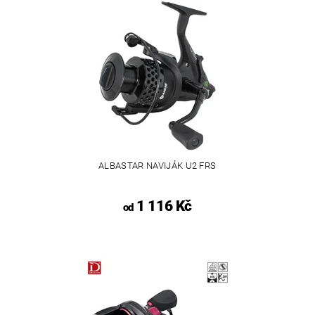
ALBASTAR NAVIJÁK U2 FRS
1 116 Kč
od