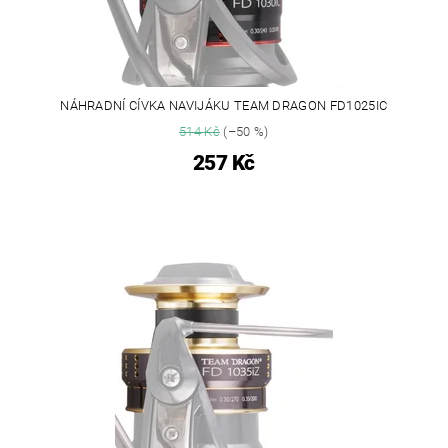
NÁHRADNÍ CÍVKA NAVIJÁKU TEAM DRAGON FD1025IC
514 Kč
(–50 %)
257 Kč