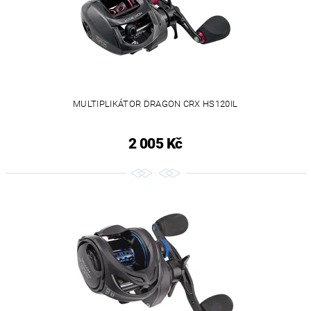
MULTIPLIKÁTOR DRAGON CRX HS120IL
2 005 Kč