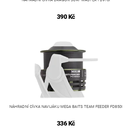
390 Kč
NÁHRADNÍ CÍVKA NAVIJÁKU MEGA BAITS TEAM FEEDER FD850I
336 Kč