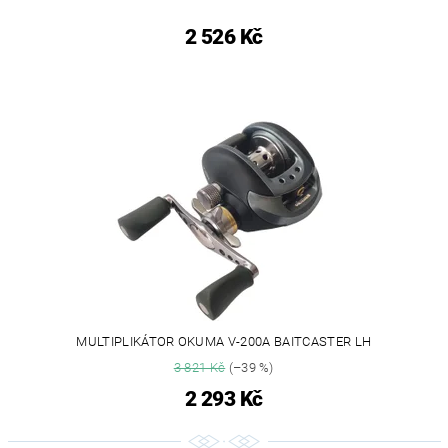
2 526 Kč
MULTIPLIKÁTOR OKUMA V-200A BAITCASTER LH
3 821 Kč
(–39 %)
2 293 Kč