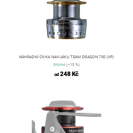
NÁHRADNÍ CÍVKA NAVIJÁKU TEAM DRAGON 700 (VP)
292 Kč
(–15 %)
248 Kč
od