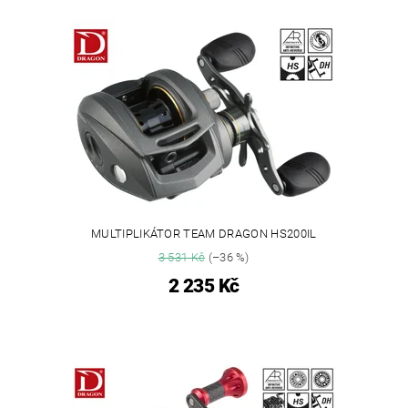
MULTIPLIKÁTOR TEAM DRAGON HS200IL
3 531 Kč
(–36 %)
2 235 Kč