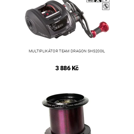
MULTIPLIKÁTOR TEAM DRAGON SHS200IL
3 886 Kč