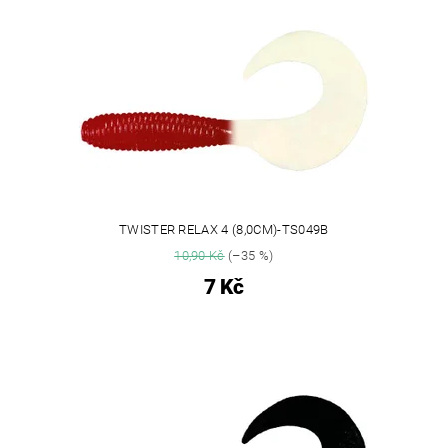
TWISTER RELAX 4 (8,0CM)-TS049B
10,90 Kč
(–35 %)
7 Kč