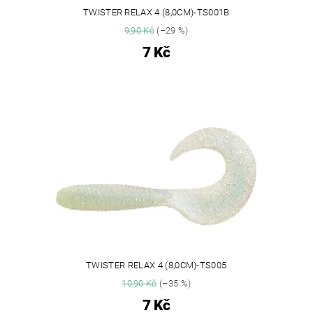
TWISTER RELAX 4 (8,0CM)-TS001B
9,90 Kč
(–29 %)
7 Kč
TWISTER RELAX 4 (8,0CM)-TS005
10,90 Kč
(–35 %)
7 Kč