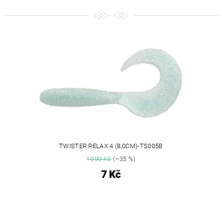
TWISTER RELAX 4 (8,0CM)-TS005B
10,90 Kč
(–35 %)
7 Kč