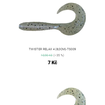
TWISTER RELAX 4 (8,0CM)-TS009
10,90 Kč
(–35 %)
7 Kč