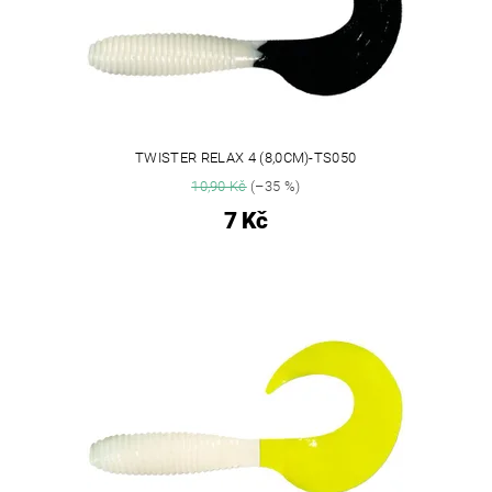
TWISTER RELAX 4 (8,0CM)-TS050
10,90 Kč
(–35 %)
7 Kč