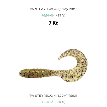
TWISTER RELAX 4 (8,0CM)-TS013
10,90 Kč
(–35 %)
7 Kč
TWISTER RELAX 4 (8,0CM)-TS031
10,90 Kč
(–35 %)