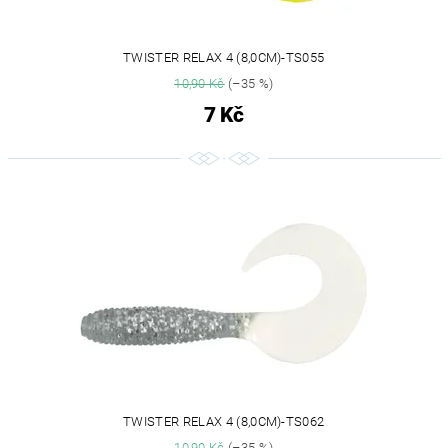
TWISTER RELAX 4 (8,0CM)-TS055
10,90 Kč
(–35 %)
7 Kč
TWISTER RELAX 4 (8,0CM)-TS062
10,90 Kč
(–35 %)