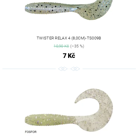
TWISTER RELAX 4 (8,0CM)-TS009B
10,90 Kč
(–35 %)
7 Kč