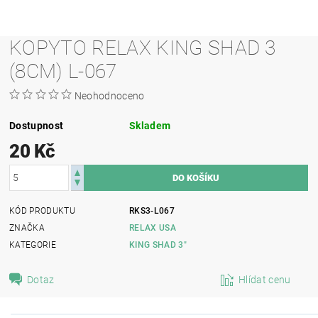
KOPYTO RELAX KING SHAD 3
(8CM) L-067
Neohodnoceno
Dostupnost
Skladem
20 Kč
KÓD PRODUKTU
RKS3-L067
ZNAČKA
RELAX USA
KATEGORIE
KING SHAD 3"
Dotaz
Hlídat cenu