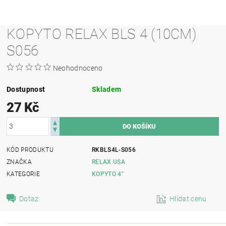
KOPYTO RELAX BLS 4 (10CM)
S056
Neohodnoceno
Dostupnost
Skladem
27 Kč
KÓD PRODUKTU
RKBLS4L-S056
ZNAČKA
RELAX USA
KATEGORIE
KOPYTO 4"
Dotaz
Hlídat cenu