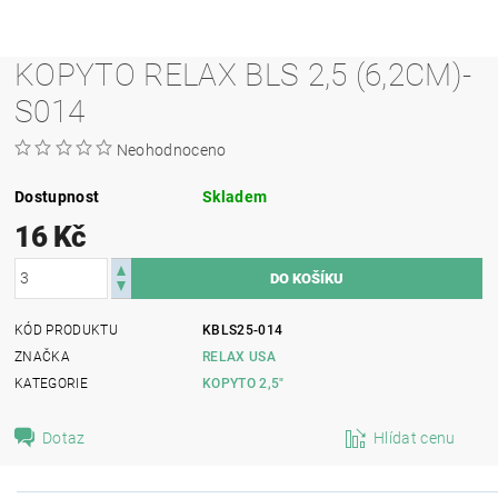
KOPYTO RELAX BLS 2,5 (6,2CM)-
S014
Neohodnoceno
Dostupnost
Skladem
16 Kč
KÓD PRODUKTU
KBLS25-014
ZNAČKA
RELAX USA
KATEGORIE
KOPYTO 2,5"
Dotaz
Hlídat cenu