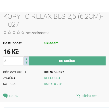
KOPYTO RELAX BLS 2,5 (6,2CM)-
H027
Neohodnoceno
Dostupnost
Skladem
16 Kč
KÓD PRODUKTU
KBLS25-H027
ZNAČKA
RELAX USA
KATEGORIE
KOPYTO 2,5"
Dotaz
Hlídat cenu