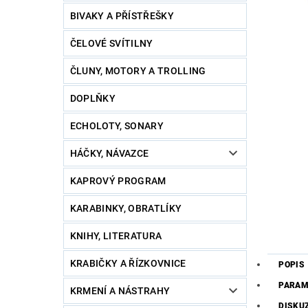
BIVAKY A PŘÍSTŘEŠKY
ČELOVÉ SVÍTILNY
ČLUNY, MOTORY A TROLLING
DOPLŇKY
ECHOLOTY, SONARY
HÁČKY, NÁVAZCE
KAPROVÝ PROGRAM
KARABINKY, OBRATLÍKY
KNIHY, LITERATURA
KRABIČKY A ŘÍZKOVNICE
POPIS
PARAM
KRMENÍ A NÁSTRAHY
DISKU