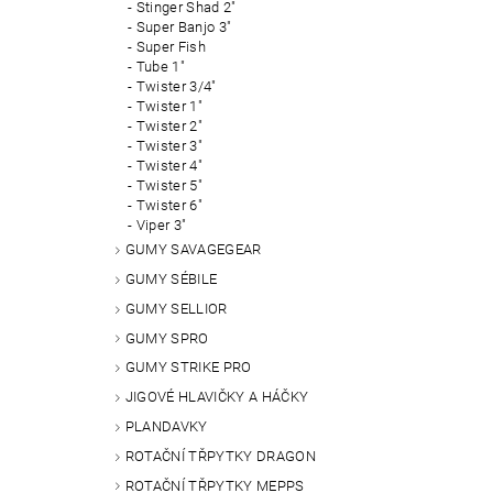
Stinger Shad 2"
Super Banjo 3"
Super Fish
Tube 1"
Twister 3/4"
Twister 1"
Twister 2"
Twister 3"
Twister 4"
Twister 5"
Twister 6"
Viper 3"
GUMY SAVAGEGEAR
GUMY SÉBILE
GUMY SELLIOR
GUMY SPRO
GUMY STRIKE PRO
JIGOVÉ HLAVIČKY A HÁČKY
PLANDAVKY
ROTAČNÍ TŘPYTKY DRAGON
ROTAČNÍ TŘPYTKY MEPPS