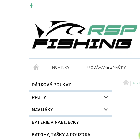
NOVINKY
PRODÁVANÉ ZNAČKY
Uměl
DÁRKOVÝ POUKAZ
PRUTY
NAVIJÁKY
BATERIE A NABÍJEČKY
BATOHY, TAŠKY A POUZDRA