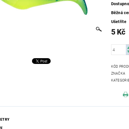
Dostupno
Běžná ce
Ušetříte
5 Kč
KÓD PROD
ZNAČKA
KATEGORI
ETRY
ZE