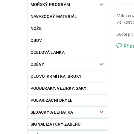
MOŘSKÝ PROGRAM
Mikro n
NÁVAZCOVÝ MATERIÁL
Velikost 
NOŽE
Buďte prvn
OBUV
Přid
OCELOVÁ LANKA
ODĚVY
OLOVO, KRMÍTKA, BROKY
PODBĚRÁKY, VEZÍRKY, SAKY
POLARIZAČNÍ BRÝLE
SEDAČKY A LEHÁTKA
SIGNALIZÁTORY ZÁBĚRU