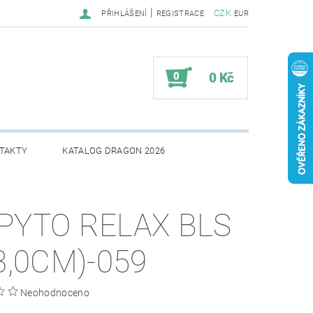
|
CZK
PŘIHLÁŠENÍ
REGISTRACE
EUR
0
0 Kč
TAKTY
KATALOG DRAGON 2026
PYTO RELAX BLS
(3,0CM)-059
Neohodnoceno