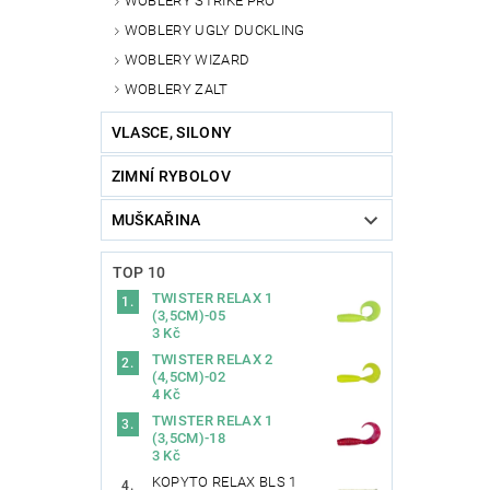
WOBLERY STRIKE PRO
WOBLERY UGLY DUCKLING
WOBLERY WIZARD
WOBLERY ZALT
VLASCE, SILONY
ZIMNÍ RYBOLOV
MUŠKAŘINA
TOP 10
TWISTER RELAX 1
(3,5CM)-05
3 Kč
TWISTER RELAX 2
(4,5CM)-02
4 Kč
TWISTER RELAX 1
(3,5CM)-18
3 Kč
KOPYTO RELAX BLS 1