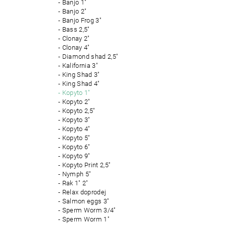
Banjo 1"
Banjo 2"
Banjo Frog 3"
Bass 2,5"
Clonay 2"
Clonay 4"
Diamond shad 2,5"
Kalifornia 3"
King Shad 3"
King Shad 4"
Kopyto 1"
Kopyto 2"
Kopyto 2,5"
Kopyto 3"
Kopyto 4"
Kopyto 5"
Kopyto 6"
Kopyto 9"
Kopyto Print 2,5"
Nymph 5"
Rak 1" 2"
Relax doprodej
Salmon eggs 3"
Sperm Worm 3/4"
Sperm Worm 1"