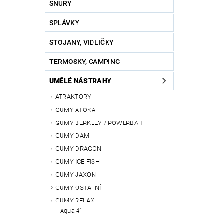
ŠŇŮRY
SPLÁVKY
STOJANY, VIDLIČKY
TERMOSKY, CAMPING
UMĚLÉ NÁSTRAHY
ATRAKTORY
GUMY ATOKA
GUMY BERKLEY / POWERBAIT
GUMY DAM
GUMY DRAGON
GUMY ICE FISH
GUMY JAXON
GUMY OSTATNÍ
GUMY RELAX
Aqua 4"