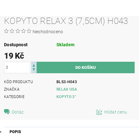
KOPYTO RELAX 3 (7,5CM) H043
Neohodnoceno
Dostupnost
Skladem
19 Kč
KÓD PRODUKTU
BLS3-H043
ZNAČKA
RELAX USA
KATEGORIE
KOPYTO 3"
Dotaz
Hlídat cenu
POPIS