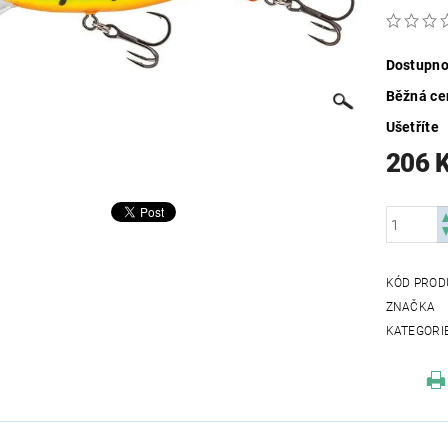
Dostupno
Běžná ce
Ušetříte
206 
KÓD PROD
ZNAČKA
KATEGORI