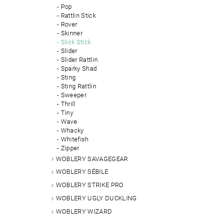
Pop
Rattlin Stick
Rover
Skinner
Slick Stick
Slider
Slider Rattlin
Sparky Shad
Sting
Sting Rattlin
Sweeper
Thrill
Tiny
Wave
Whacky
Whitefish
Zipper
WOBLERY SAVAGEGEAR
WOBLERY SÉBILE
WOBLERY STRIKE PRO
WOBLERY UGLY DUCKLING
WOBLERY WIZARD