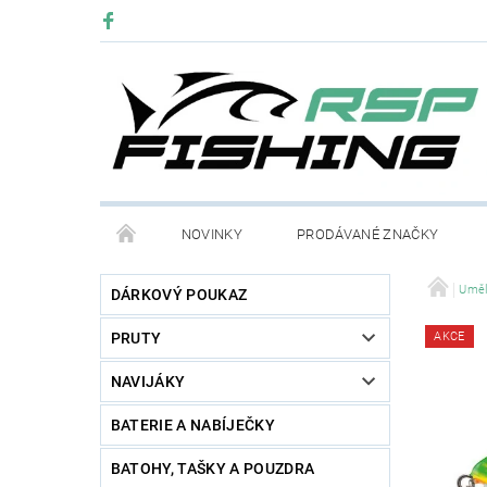
NOVINKY
PRODÁVANÉ ZNAČKY
Uměl
DÁRKOVÝ POUKAZ
PRUTY
AKCE
NAVIJÁKY
BATERIE A NABÍJEČKY
BATOHY, TAŠKY A POUZDRA