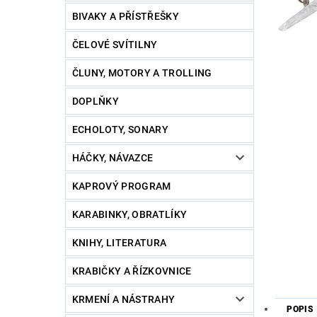
BIVAKY A PŘÍSTŘEŠKY
ČELOVÉ SVÍTILNY
ČLUNY, MOTORY A TROLLING
DOPLŇKY
ECHOLOTY, SONARY
HÁČKY, NÁVAZCE
KAPROVÝ PROGRAM
KARABINKY, OBRATLÍKY
KNIHY, LITERATURA
KRABIČKY A ŘÍZKOVNICE
KRMENÍ A NÁSTRAHY
POPIS