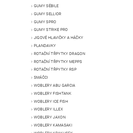
GUMY SÉBILE
GUMY SELLIOR
GUMY SPRO
GUMY STRIKE PRO
JIGOVÉ HLAVIČKY A HÁČKY
PLANDAVKY
ROTAČNÍ TŘPYTKY DRAGON
ROTAČNÍ TŘPYTKY MEPPS
ROTAČNÍ TŘPYTKY RSP
SMÁČCI
WOBLERY ABU GARCIA
WOBLERY FISHTANK
WOBLERY ICE FISH
WOBLERY ILLEX
WOBLERY JAXON
WOBLERY KAMASAKI