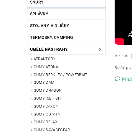
ŠŇŮRY
SPLÁVKY
STOJANY, VIDLIČKY
TERMOSKY, CAMPING
UMĚLÉ NÁSTRAHY
Velikost 
ATRAKTORY
GUMY ATOKA
Buďte prvn
GUMY BERKLEY / POWERBAIT
Přid
GUMY DAM
GUMY DRAGON
GUMY ICE FISH
GUMY JAXON
GUMY OSTATNÍ
GUMY RELAX
GUMY SAVAGEGEAR