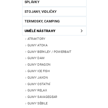
SPLÁVKY
STOJANY, VIDLIČKY
TERMOSKY, CAMPING
UMĚLÉ NÁSTRAHY
ATRAKTORY
GUMY ATOKA
GUMY BERKLEY / POWERBAIT
GUMY DAM
GUMY DRAGON
GUMY ICE FISH
GUMY JAXON
GUMY OSTATNÍ
GUMY RELAX
GUMY SAVAGEGEAR
GUMY SÉBILE