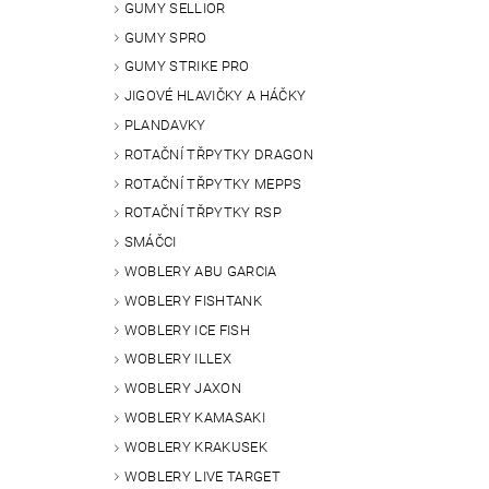
GUMY SELLIOR
GUMY SPRO
GUMY STRIKE PRO
JIGOVÉ HLAVIČKY A HÁČKY
PLANDAVKY
ROTAČNÍ TŘPYTKY DRAGON
ROTAČNÍ TŘPYTKY MEPPS
ROTAČNÍ TŘPYTKY RSP
SMÁČCI
WOBLERY ABU GARCIA
WOBLERY FISHTANK
WOBLERY ICE FISH
WOBLERY ILLEX
WOBLERY JAXON
WOBLERY KAMASAKI
WOBLERY KRAKUSEK
WOBLERY LIVE TARGET