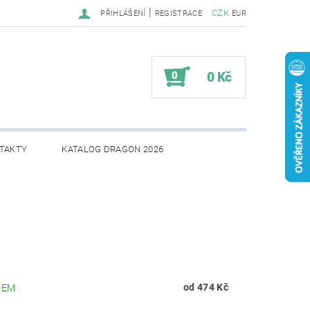
|
CZK
PŘIHLÁŠENÍ
REGISTRACE
EUR
0
0 Kč
TAKTY
KATALOG DRAGON 2026
od 474 Kč
DEM