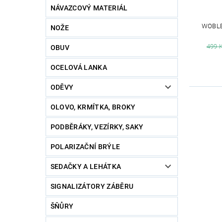
NÁVAZCOVÝ MATERIÁL
WOBLE
NOŽE
499 
OBUV
OCELOVÁ LANKA
ODĚVY
OLOVO, KRMÍTKA, BROKY
PODBĚRÁKY, VEZÍRKY, SAKY
POLARIZAČNÍ BRÝLE
SEDAČKY A LEHÁTKA
SIGNALIZÁTORY ZÁBĚRU
ŠŇŮRY