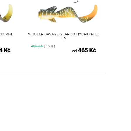
ID PIKE
WOBLER SAVAGE GEAR 3D HYBRID PIKE
- P
489 Kč
(–5 %)
4 Kč
465 Kč
od