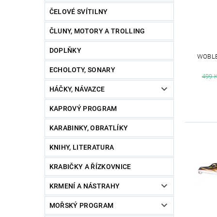
ČELOVÉ SVÍTILNY
ČLUNY, MOTORY A TROLLING
DOPLŇKY
WOBLE
ECHOLOTY, SONARY
499 
HÁČKY, NÁVAZCE
KAPROVÝ PROGRAM
KARABINKY, OBRATLÍKY
KNIHY, LITERATURA
KRABIČKY A ŘÍZKOVNICE
KRMENÍ A NÁSTRAHY
MOŘSKÝ PROGRAM