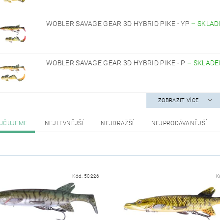
WOBLER SAVAGE GEAR 3D HYBRID PIKE - YP
–
SKLAD
WOBLER SAVAGE GEAR 3D HYBRID PIKE - P
–
SKLAD
ZOBRAZIT VÍCE
UČUJEME
NEJLEVNĚJŠÍ
NEJDRAŽŠÍ
NEJPRODÁVANĚJŠÍ
Kód:
50226
K