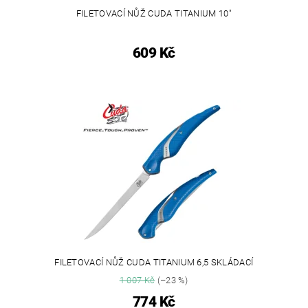
FILETOVACÍ NŮŽ CUDA TITANIUM 10"
609 Kč
FILETOVACÍ NŮŽ CUDA TITANIUM 6,5 SKLÁDACÍ
1 007 Kč
(–23 %)
774 Kč