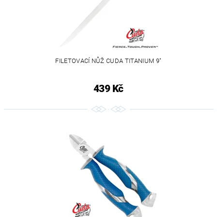
FILETOVACÍ NŮŽ CUDA TITANIUM 9"
439 Kč