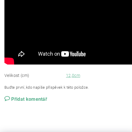
Velikost (cm)
12,0cm
Buďte první, kdo napíše příspěvek k této položce.
Přidat komentář