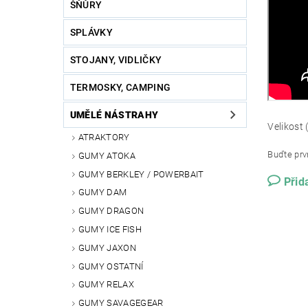
ŠŇŮRY
SPLÁVKY
STOJANY, VIDLIČKY
TERMOSKY, CAMPING
UMĚLÉ NÁSTRAHY
Velikost 
ATRAKTORY
Buďte prvn
GUMY ATOKA
GUMY BERKLEY / POWERBAIT
Přid
GUMY DAM
GUMY DRAGON
GUMY ICE FISH
GUMY JAXON
GUMY OSTATNÍ
GUMY RELAX
GUMY SAVAGEGEAR