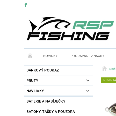
NOVINKY
PRODÁVANÉ ZNAČKY
Uměl
DÁRKOVÝ POUKAZ
PRUTY
NOVINK
NAVIJÁKY
BATERIE A NABÍJEČKY
BATOHY, TAŠKY A POUZDRA