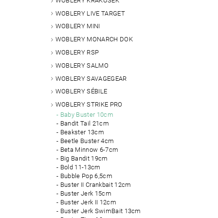
WOBLERY KRAKUSEK
WOBLERY LIVE TARGET
WOBLERY MINI
WOBLERY MONARCH DOK
WOBLERY RSP
WOBLERY SALMO
WOBLERY SAVAGEGEAR
WOBLERY SÉBILE
WOBLERY STRIKE PRO
Baby Buster 10cm
Bandit Tail 21cm
Beakster 13cm
Beetle Buster 4cm
Beta Minnow 6-7cm
Big Bandit 19cm
Bold 11-13cm
Bubble Pop 6,5cm
Buster II Crankbait 12cm
Buster Jerk 15cm
Buster Jerk II 12cm
Buster Jerk SwimBait 13cm