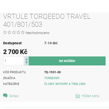
VRTULE TORQEEDO TRAVEL
401/801/503
Neohodnoceno
Dostupnost
7-14 dní
2 700 Kč
KÓD PRODUKTU
TQ-1901-00
ZNAČKA
TORQEEDO
KATEGORIE
ČLUNY, MOTORY A TROLLING
Dotaz
Hlídat cenu