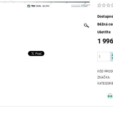
Dostupno
Běžná ce
Ušetříte
1 996
KÓD PROD
ZNAČKA
KATEGORI