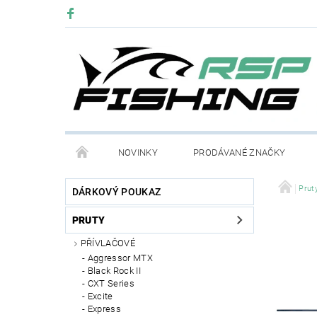
NOVINKY
PRODÁVANÉ ZNAČKY
Prut
DÁRKOVÝ POUKAZ
PRUTY
PŘÍVLAČOVÉ
Aggressor MTX
Black Rock II
CXT Series
Excite
Express