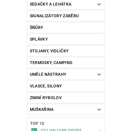
SEDAČKY A LEHÁTKA
SIGNALIZÁTORY ZÁBĚRU
ŠŇŮRY
SPLÁVKY
STOJANY, VIDLIČKY
TERMOSKY, CAMPING
UMĚLÉ NÁSTRAHY
VLASCE, SILONY
ZIMNÍ RYBOLOV
MUŠKAŘINA
TOP 10
STOJAN CARP EXPERT