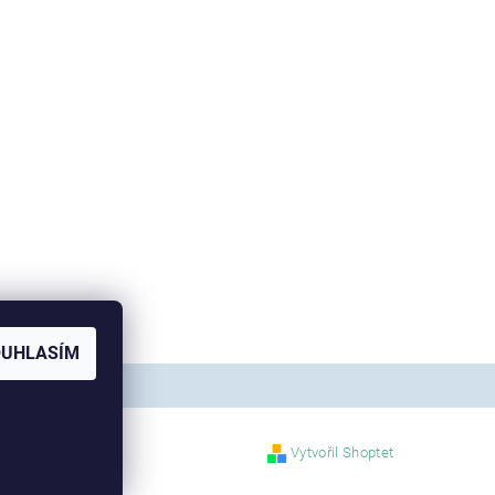
OUHLASÍM
Vytvořil Shoptet