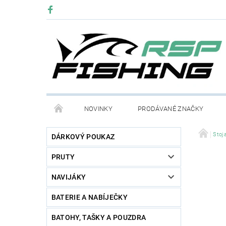
NOVINKY
PRODÁVANÉ ZNAČKY
Stoja
DÁRKOVÝ POUKAZ
PRUTY
NAVIJÁKY
BATERIE A NABÍJEČKY
BATOHY, TAŠKY A POUZDRA