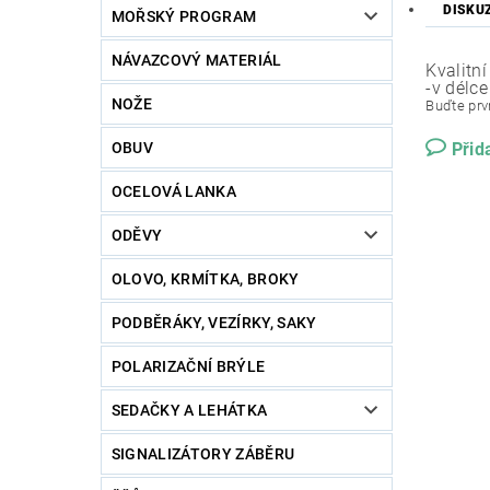
DISKU
MOŘSKÝ PROGRAM
NÁVAZCOVÝ MATERIÁL
Kvalitní
-v délce
NOŽE
Buďte prvn
OBUV
Přid
OCELOVÁ LANKA
ODĚVY
OLOVO, KRMÍTKA, BROKY
PODBĚRÁKY, VEZÍRKY, SAKY
POLARIZAČNÍ BRÝLE
SEDAČKY A LEHÁTKA
SIGNALIZÁTORY ZÁBĚRU