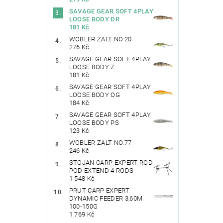
SAVAGE GEAR SOFT 4PLAY
LOOSE BODY DR
181 Kč
WOBLER ZALT NO.20
276 Kč
SAVAGE GEAR SOFT 4PLAY
LOOSE BODY Z
181 Kč
SAVAGE GEAR SOFT 4PLAY
LOOSE BODY OG
184 Kč
SAVAGE GEAR SOFT 4PLAY
LOOSE BODY PS
123 Kč
WOBLER ZALT NO.77
246 Kč
STOJAN CARP EXPERT ROD
POD EXTEND 4 RODS
1 548 Kč
PRUT CARP EXPERT
DYNAMIC FEEDER 3,60M
100-150G
1 769 Kč