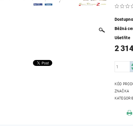
Dostupno
Běžná ce
Ušetříte
2 314
KÓD PROD
ZNAČKA
KATEGORI