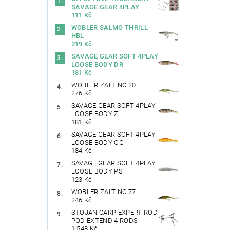
SAVAGE GEAR 4PLAY
111 Kč
WOBLER SALMO THRILL
HBL
219 Kč
SAVAGE GEAR SOFT 4PLAY
LOOSE BODY DR
181 Kč
WOBLER ZALT NO.20
276 Kč
SAVAGE GEAR SOFT 4PLAY
LOOSE BODY Z
181 Kč
SAVAGE GEAR SOFT 4PLAY
LOOSE BODY OG
184 Kč
SAVAGE GEAR SOFT 4PLAY
LOOSE BODY PS
123 Kč
WOBLER ZALT NO.77
246 Kč
STOJAN CARP EXPERT ROD
POD EXTEND 4 RODS
1 548 Kč