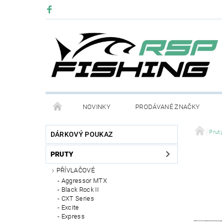
NOVINKY
PRODÁVANÉ ZNAČKY
Prut
DÁRKOVÝ POUKAZ
PRUTY
PŘÍVLAČOVÉ
Aggressor MTX
Black Rock II
CXT Series
Excite
Express