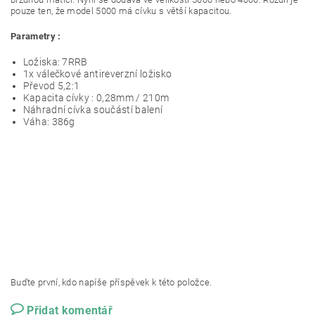
pouze ten, že model 5000 má cívku s větší kapacitou.
Parametry :
Ložiska: 7RRB
1x válečkové antireverzní ložisko
Převod 5,2:1
Kapacita cívky : 0,28mm / 210m
Náhradní cívka součástí balení
Váha: 386g
Buďte první, kdo napíše příspěvek k této položce.
Přidat komentář