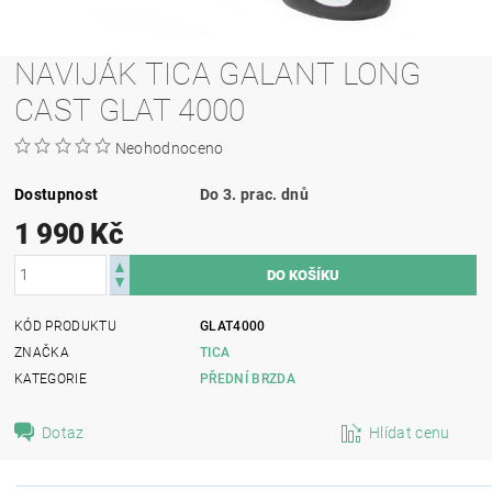
NAVIJÁK TICA GALANT LONG
CAST GLAT 4000
Neohodnoceno
Dostupnost
Do 3. prac. dnů
1 990 Kč
KÓD PRODUKTU
GLAT4000
ZNAČKA
TICA
KATEGORIE
PŘEDNÍ BRZDA
Dotaz
Hlídat cenu