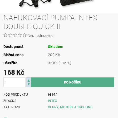
NAFUKOVACÍ PUMPA INTEX
DOUBLE QUICK II
Neohodnoceno
Dostupnost
Skladem
Běžná cena
200 Kč
Ušetříte
32 Kč
(–16 %)
168 Kč
KÓD PRODUKTU
68614
ZNAČKA
INTEX
KATEGORIE
ČLUNY, MOTORY A TROLLING