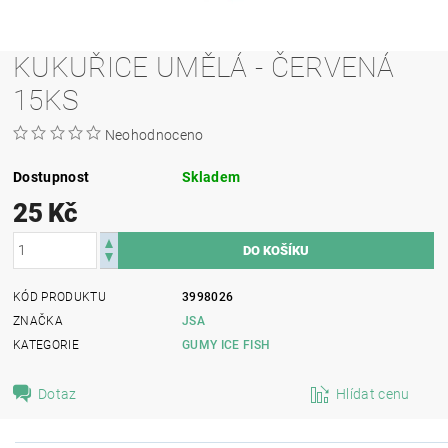
KUKUŘICE UMĚLÁ - ČERVENÁ
15KS
Neohodnoceno
Dostupnost
Skladem
25 Kč
KÓD PRODUKTU
3998026
ZNAČKA
JSA
KATEGORIE
GUMY ICE FISH
Dotaz
Hlídat cenu