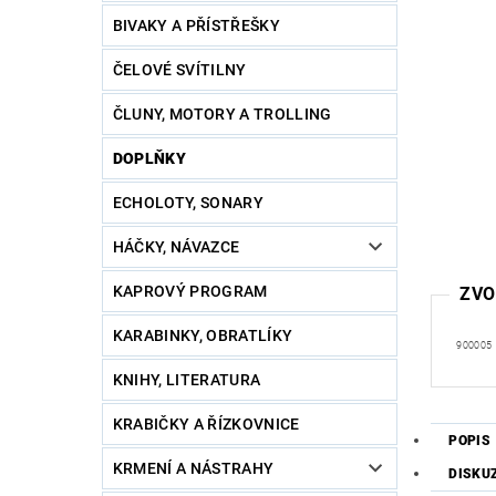
BIVAKY A PŘÍSTŘEŠKY
ČELOVÉ SVÍTILNY
ČLUNY, MOTORY A TROLLING
DOPLŇKY
ECHOLOTY, SONARY
HÁČKY, NÁVAZCE
KAPROVÝ PROGRAM
ZVO
KARABINKY, OBRATLÍKY
900005
KNIHY, LITERATURA
KRABIČKY A ŘÍZKOVNICE
POPIS
KRMENÍ A NÁSTRAHY
DISKU