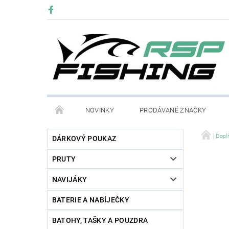
NOVINKY
PRODÁVANÉ ZNAČKY
Dopl
DÁRKOVÝ POUKAZ
PRUTY
NAVIJÁKY
BATERIE A NABÍJEČKY
BATOHY, TAŠKY A POUZDRA