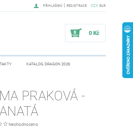
|
CZK
PŘIHLÁŠENÍ
REGISTRACE
EUR
0
0 Kč
TAKTY
KATALOG DRAGON 2026
MA PRAKOVÁ -
ANATÁ
Neohodnoceno