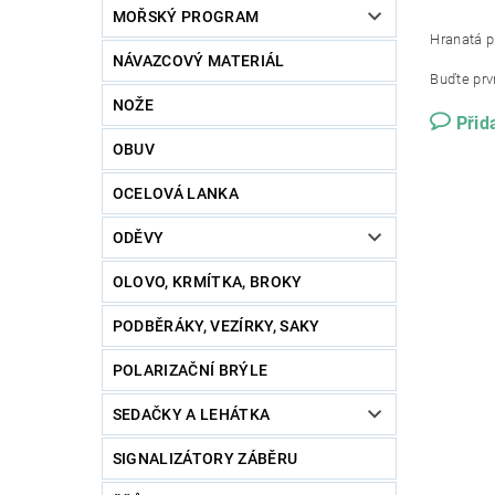
MOŘSKÝ PROGRAM
Hranatá 
NÁVAZCOVÝ MATERIÁL
Buďte prvn
NOŽE
Přid
OBUV
OCELOVÁ LANKA
ODĚVY
OLOVO, KRMÍTKA, BROKY
PODBĚRÁKY, VEZÍRKY, SAKY
POLARIZAČNÍ BRÝLE
SEDAČKY A LEHÁTKA
SIGNALIZÁTORY ZÁBĚRU