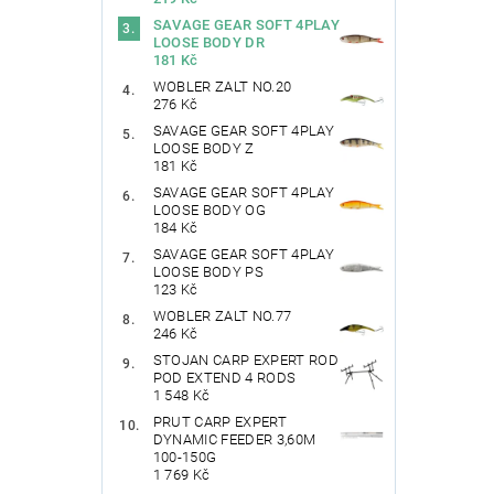
SAVAGE GEAR SOFT 4PLAY
LOOSE BODY DR
181 Kč
WOBLER ZALT NO.20
276 Kč
SAVAGE GEAR SOFT 4PLAY
LOOSE BODY Z
181 Kč
SAVAGE GEAR SOFT 4PLAY
LOOSE BODY OG
184 Kč
SAVAGE GEAR SOFT 4PLAY
LOOSE BODY PS
123 Kč
WOBLER ZALT NO.77
246 Kč
STOJAN CARP EXPERT ROD
POD EXTEND 4 RODS
1 548 Kč
PRUT CARP EXPERT
DYNAMIC FEEDER 3,60M
100-150G
1 769 Kč