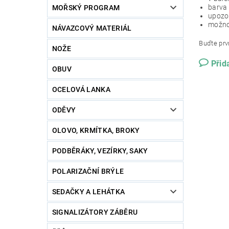
barva
MOŘSKÝ PROGRAM
upozor
možno
NÁVAZCOVÝ MATERIÁL
Buďte prvn
NOŽE
Přid
OBUV
OCELOVÁ LANKA
ODĚVY
OLOVO, KRMÍTKA, BROKY
PODBĚRÁKY, VEZÍRKY, SAKY
POLARIZAČNÍ BRÝLE
SEDAČKY A LEHÁTKA
SIGNALIZÁTORY ZÁBĚRU