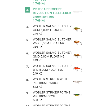
1 769 Kč
PRUT CARP EXPERT
REVOLUTION TELEFEEDER
3,60M 80-140G
1 769 Kč
WOBLER SALMO BUTCHER
GGM 5,0CM FLOATING
249 Kč
WOBLER SALMO BUTCHER
RMG 5,0CM FLOATING
249 Kč
WOBLER SALMO BUTCHER
GMO 5,0CM FLOATING
249 Kč
WOBLER SALMO BUTCHER
BRL 5,0CM FLOATING
249 Kč
WOBLER STRIKE PRO THE
PIG 18CM PW003F
533 Kč
WOBLER STRIKE PRO THE
PIG 18CM C029F
533 Kč
WOBLER STRIKE PRO THE