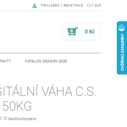
|
CZK
PŘIHLÁŠENÍ
REGISTRACE
EUR
0
0 Kč
TAKTY
KATALOG DRAGON 2026
GITÁLNÍ VÁHA C.S.
 50KG
Neohodnoceno