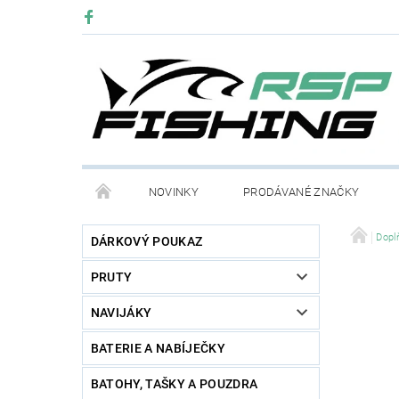
NOVINKY
PRODÁVANÉ ZNAČKY
Dopl
DÁRKOVÝ POUKAZ
PRUTY
NAVIJÁKY
BATERIE A NABÍJEČKY
BATOHY, TAŠKY A POUZDRA