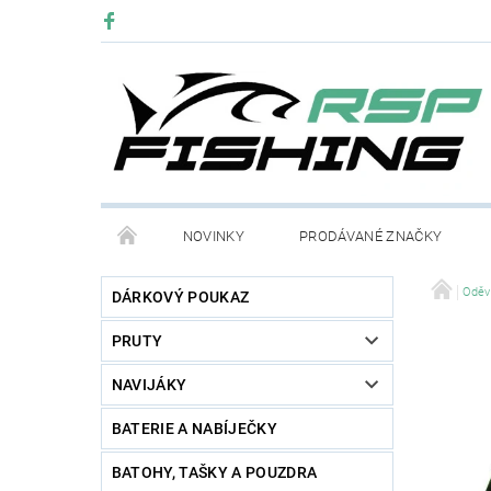
NOVINKY
PRODÁVANÉ ZNAČKY
Oděv
DÁRKOVÝ POUKAZ
PRUTY
NAVIJÁKY
BATERIE A NABÍJEČKY
BATOHY, TAŠKY A POUZDRA