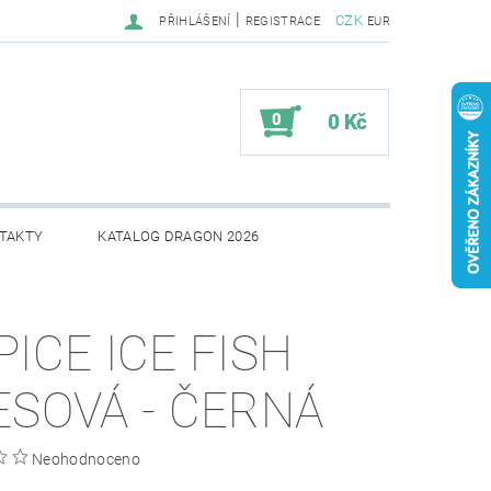
|
CZK
PŘIHLÁŠENÍ
REGISTRACE
EUR
0
0 Kč
TAKTY
KATALOG DRAGON 2026
PICE ICE FISH
ESOVÁ - ČERNÁ
Neohodnoceno