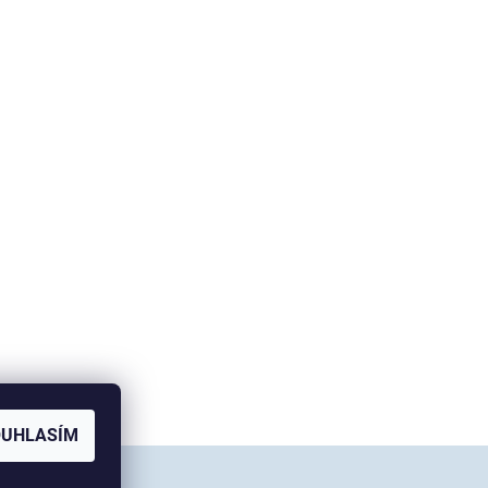
OUHLASÍM