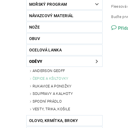
MOŘSKÝ PROGRAM
Fleesová 
NÁVAZCOVÝ MATERIÁL
Buďte prvn
NOŽE
Přid
OBUV
OCELOVÁ LANKA
ODĚVY
ANDERSON GEOFF
ČEPICE A KŠILTOVKY
RUKAVICE A PONOŽKY
SOUPRAVY A KALHOTY
SPODNÍ PRÁDLO
VESTY, TRIKA, KOŠILE
OLOVO, KRMÍTKA, BROKY