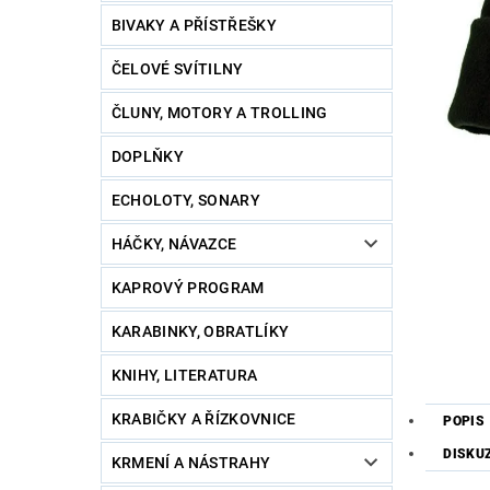
BIVAKY A PŘÍSTŘEŠKY
ČELOVÉ SVÍTILNY
ČLUNY, MOTORY A TROLLING
DOPLŇKY
ECHOLOTY, SONARY
HÁČKY, NÁVAZCE
KAPROVÝ PROGRAM
KARABINKY, OBRATLÍKY
KNIHY, LITERATURA
KRABIČKY A ŘÍZKOVNICE
POPIS
DISKU
KRMENÍ A NÁSTRAHY