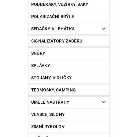
PODBĚRÁKY, VEZÍRKY, SAKY
POLARIZAČNÍ BRÝLE
SEDAČKY A LEHÁTKA
SIGNALIZÁTORY ZÁBĚRU
ŠŇŮRY
SPLÁVKY
STOJANY, VIDLIČKY
TERMOSKY, CAMPING
UMĚLÉ NÁSTRAHY
VLASCE, SILONY
ZIMNÍ RYBOLOV