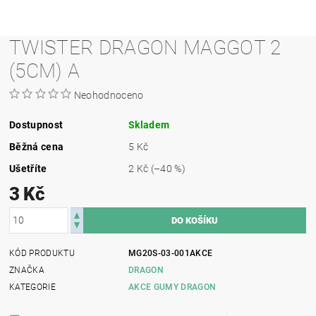
TWISTER DRAGON MAGGOT 2
(5CM) A
Neohodnoceno
Dostupnost
Skladem
Běžná cena
5 Kč
Ušetříte
2 Kč
(–40 %)
3 Kč
KÓD PRODUKTU
MG20S-03-001AKCE
ZNAČKA
DRAGON
KATEGORIE
AKCE GUMY DRAGON