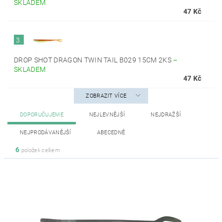
SKLADEM
47 Kč
3.
DROP SHOT DRAGON TWIN TAIL B029 15CM 2KS
–
SKLADEM
47 Kč
ZOBRAZIT VÍCE
DOPORUČUJEME
NEJLEVNĚJŠÍ
NEJDRAŽŠÍ
NEJPRODÁVANĚJŠÍ
ABECEDNĚ
6
položek celkem