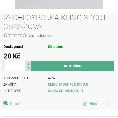
RYCHLOSPOJKA KLINC SPORT
ORANŽOVÁ
Neohodnoceno
Dostupnost
Skladem
20 Kč
KÓD PRODUKTU
42525
ZNAČKA
KLINC SPORT ROŽNOV P.R.
KATEGORIE
NÁVAZCE, INDIKÁTORY
Dotaz
Hlídat cenu