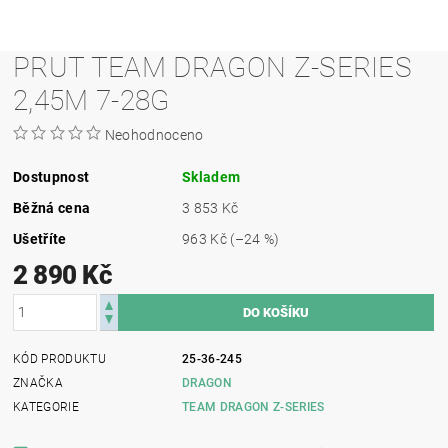
PRUT TEAM DRAGON Z-SERIES
2,45M 7-28G
Neohodnoceno
Dostupnost
Skladem
Běžná cena
3 853 Kč
Ušetříte
963 Kč
(–24 %)
2 890 Kč
KÓD PRODUKTU
25-36-245
ZNAČKA
DRAGON
KATEGORIE
TEAM DRAGON Z-SERIES