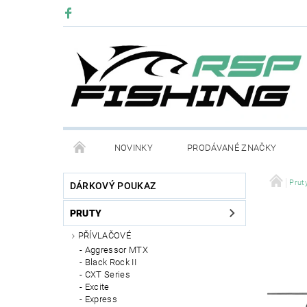
NOVINKY
PRODÁVANÉ ZNAČKY
Prut
DÁRKOVÝ POUKAZ
PRUTY
PŘÍVLAČOVÉ
Aggressor MTX
Black Rock II
CXT Series
Excite
Express