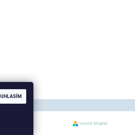
OUHLASÍM
Vytvořil Shoptet