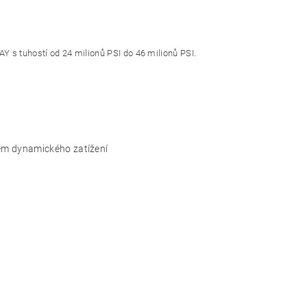
Y s tuhostí od 24 milionů PSI do 46 milionů PSI.
em dynamického zatížení