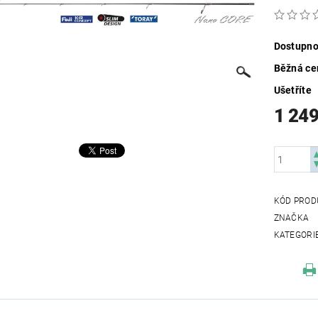
Dostupno
Běžná ce
Ušetříte
1 249
KÓD PROD
ZNAČKA
KATEGORI