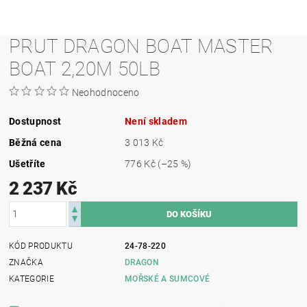
PRUT DRAGON BOAT MASTER
BOAT 2,20M 50LB
Neohodnoceno
Dostupnost
Není skladem
Běžná cena
3 013 Kč
Ušetříte
776 Kč
(–25 %)
2 237 Kč
KÓD PRODUKTU
24-78-220
ZNAČKA
DRAGON
KATEGORIE
MOŘSKÉ A SUMCOVÉ