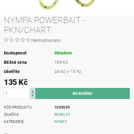
NYMFA POWERBAIT -
PKN/CHART
Neohodnoceno
Dostupnost
Skladem
Běžná cena
159 Kč
Ušetříte
24 Kč
(–15 %)
135 Kč
KÓD PRODUKTU
1093059
ZNAČKA
BERKLEY
KATEGORIE
NYMFY