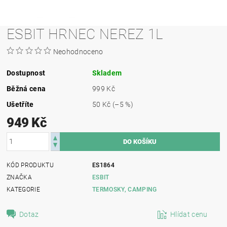
ESBIT HRNEC NEREZ 1L
Neohodnoceno
Dostupnost
Skladem
Běžná cena
999 Kč
Ušetříte
50 Kč
(–5 %)
949 Kč
KÓD PRODUKTU
ES1864
ZNAČKA
ESBIT
KATEGORIE
TERMOSKY, CAMPING
Dotaz
Hlídat cenu