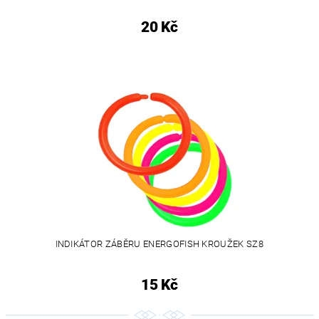
20 Kč
INDIKÁTOR ZÁBĚRU ENERGOFISH KROUŽEK SZ8
15 Kč