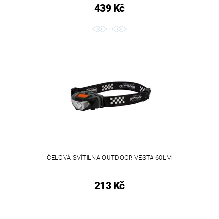
439 Kč
ČELOVÁ SVÍTILNA OUTDOOR VESTA 60LM
213 Kč