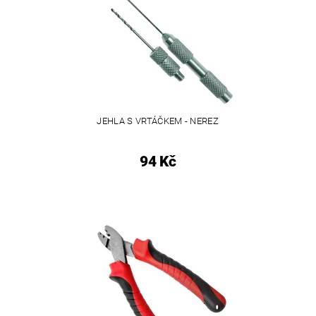
JEHLA S VRTÁČKEM - NEREZ
94 Kč