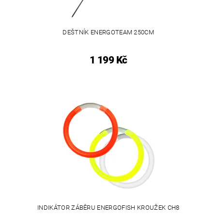
DEŠTNÍK ENERGOTEAM 250CM
1 199 Kč
INDIKÁTOR ZÁBĚRU ENERGOFISH KROUŽEK CH8