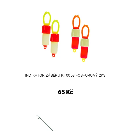
INDIKÁTOR ZÁBĚRU KT0053 FOSFOROVÝ 2KS
65 Kč