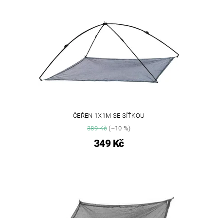
ČEŘEN 1X1M SE SÍŤKOU
389 Kč
(–10 %)
349 Kč