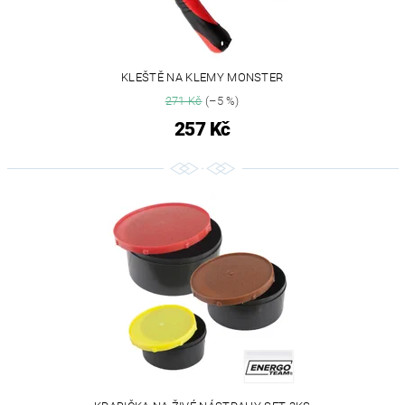
KLEŠTĚ NA KLEMY MONSTER
271 Kč
(–5 %)
257 Kč