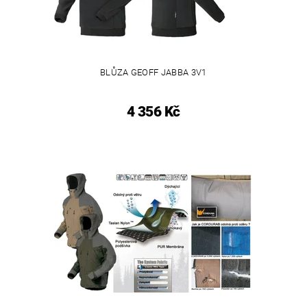
BLŮZA GEOFF JABBA 3V1
4 356 Kč