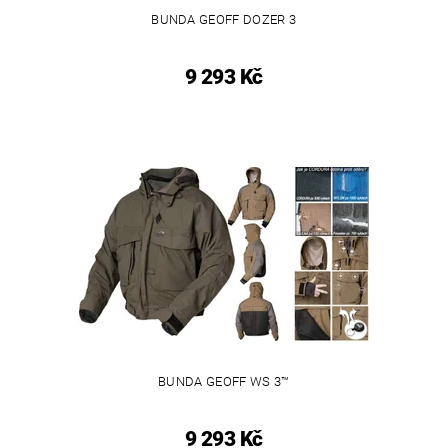
BUNDA GEOFF DOZER 3
9 293 Kč
BUNDA GEOFF WS 3™
9 293 Kč