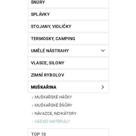
ŠŇŮRY
SPLÁVKY
STOJANY, VIDLIČKY
TERMOSKY, CAMPING
UMĚLÉ NÁSTRAHY
VLASCE, SILONY
ZIMNÍ RYBOLOV
MUŠKAŘINA
MUŠKAŘSKÉ HÁČKY
MUŠKAŘSKÉ ŠŇŮRY
NÁVAZCE, INDIKÁTORY
VÁZACÍ MATERIÁLY
TOP 10