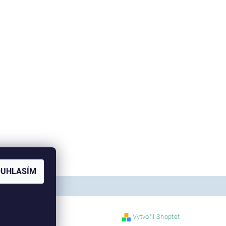
OUHLASÍM
Vytvořil Shoptet