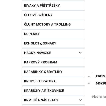
BIVAKY A PŘÍSTŘEŠKY
ČELOVÉ SVÍTILNY
ČLUNY, MOTORY A TROLLING
DOPLŇKY
ECHOLOTY, SONARY
HÁČKY, NÁVAZCE
KAPROVÝ PROGRAM
KARABINKY, OBRATLÍKY
POPIS
KNIHY, LITERATURA
DISKU
KRABIČKY A ŘÍZKOVNICE
Plochá le
KRMENÍ A NÁSTRAHY