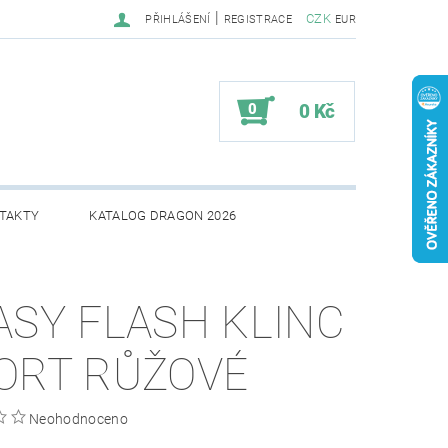
|
CZK
PŘIHLÁŠENÍ
REGISTRACE
EUR
0
0 Kč
TAKTY
KATALOG DRAGON 2026
ASY FLASH KLINC
ORT RŮŽOVÉ
Neohodnoceno