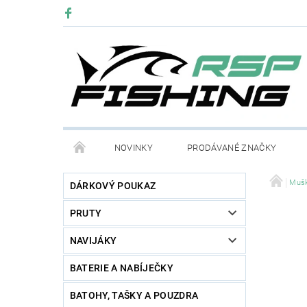
NOVINKY
PRODÁVANÉ ZNAČKY
Mušk
DÁRKOVÝ POUKAZ
PRUTY
NAVIJÁKY
BATERIE A NABÍJEČKY
BATOHY, TAŠKY A POUZDRA