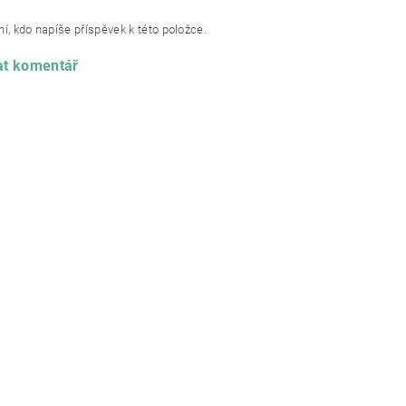
í, kdo napíše příspěvek k této položce.
at komentář