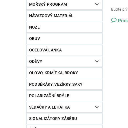
MOŘSKÝ PROGRAM
Buďte prvn
NÁVAZCOVÝ MATERIÁL
Přid
NOŽE
OBUV
OCELOVÁ LANKA
ODĚVY
OLOVO, KRMÍTKA, BROKY
PODBĚRÁKY, VEZÍRKY, SAKY
POLARIZAČNÍ BRÝLE
SEDAČKY A LEHÁTKA
SIGNALIZÁTORY ZÁBĚRU