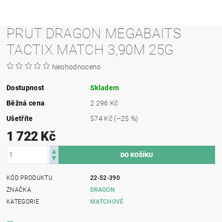
PRUT DRAGON MEGABAITS
TACTIX MATCH 3,90M 25G
Neohodnoceno
Dostupnost
Skladem
Běžná cena
2 296 Kč
Ušetříte
574 Kč
(–25 %)
1 722 Kč
KÓD PRODUKTU
22-52-390
ZNAČKA
DRAGON
KATEGORIE
MATCHOVÉ