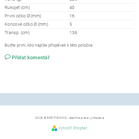
Rukojeť (cm)
40
První očko Ø (mm)
16
Koncové očko Ø (mm)
5
Transp. (cm)
136
Buďte první, kdo napíše příspěvek k této položce.
Přidat komentář
2026 © RSP-FISHING, všechna práva vyhrazena
Vytvořil Shoptet