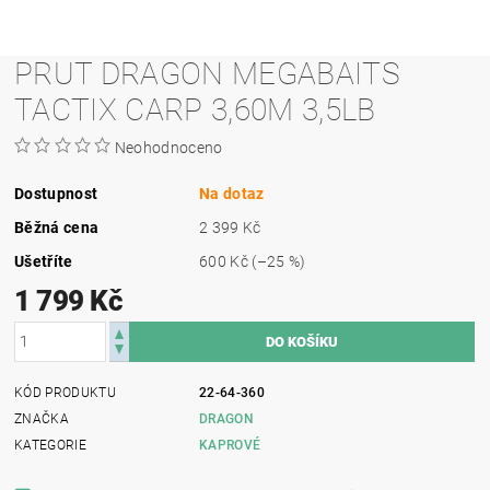
PRUT DRAGON MEGABAITS
TACTIX CARP 3,60M 3,5LB
Neohodnoceno
Dostupnost
Na dotaz
Běžná cena
2 399 Kč
Ušetříte
600 Kč
(–25 %)
1 799 Kč
KÓD PRODUKTU
22-64-360
ZNAČKA
DRAGON
KATEGORIE
KAPROVÉ