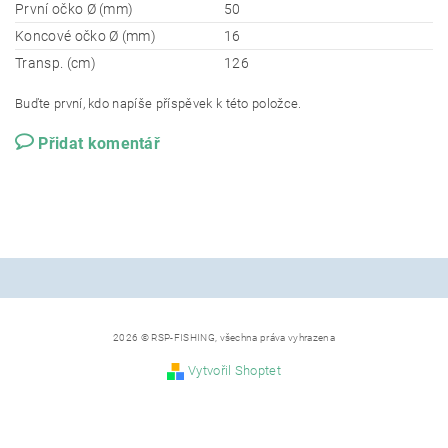
První očko Ø (mm)
50
Koncové očko Ø (mm)
16
Transp. (cm)
126
Buďte první, kdo napíše příspěvek k této položce.
Přidat komentář
2026 © RSP-FISHING, všechna práva vyhrazena
Vytvořil Shoptet