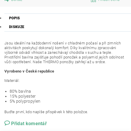
POPIS
DISKUZE
Jsou ideální na každodenní nošení v chladném počasí a při zimních
aktivitách poskytují dokonalý komfort. Díky kvalitnímu zpracováni
výborně odvádí vlhkost a zanechávají chodidla v suchu a teple.
Prvotřídní bavlna zajišťuje pohodlí ponožek a polyamid jejích odolnost
vůči opotřebení. Naše THERMO ponožky zahřejí až u srdce.
Vyrobeno v České republice
Materiál:
80% bavlna
15% polyester
5% polypropylen
Buďte první, kdo napíše příspěvek k této položce.
Přidat komentář