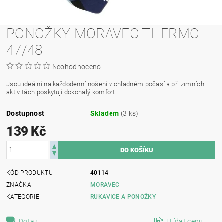
PONOŽKY MORAVEC THERMO
47/48
Neohodnoceno
Jsou ideální na každodenní nošení v chladném počasí a při zimních
aktivitách poskytují dokonalý komfort
Dostupnost
Skladem
(3 ks)
139 Kč
KÓD PRODUKTU
40114
ZNAČKA
MORAVEC
KATEGORIE
RUKAVICE A PONOŽKY
Dotaz
Hlídat cenu