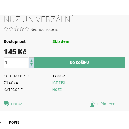
NŮŽ UNIVERZÁLNÍ
Neohodnoceno
Dostupnost
Skladem
145 Kč
KÓD PRODUKTU
170032
ZNAČKA
ICE FISH
KATEGORIE
NOŽE
Dotaz
Hlídat cenu
POPIS