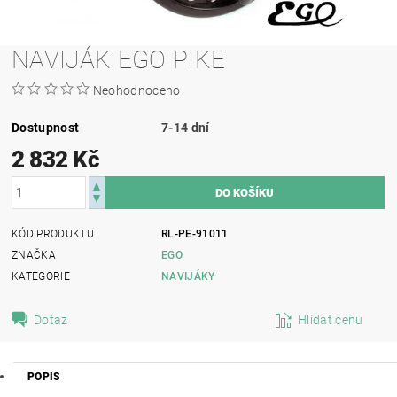
NAVIJÁK EGO PIKE
Neohodnoceno
Dostupnost
7-14 dní
2 832 Kč
KÓD PRODUKTU
RL-PE-91011
ZNAČKA
EGO
KATEGORIE
NAVIJÁKY
Dotaz
Hlídat cenu
POPIS