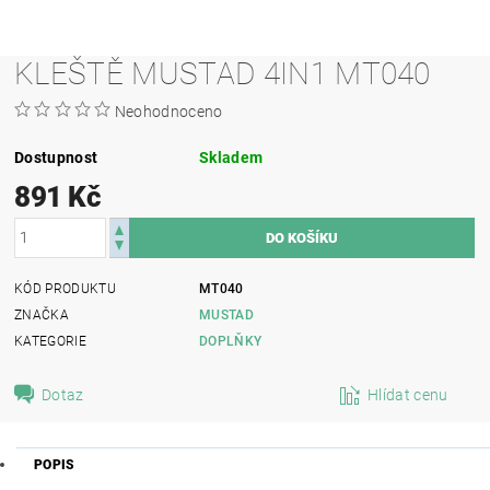
KLEŠTĚ MUSTAD 4IN1 MT040
Neohodnoceno
Dostupnost
Skladem
891 Kč
KÓD PRODUKTU
MT040
ZNAČKA
MUSTAD
KATEGORIE
DOPLŇKY
Dotaz
Hlídat cenu
POPIS