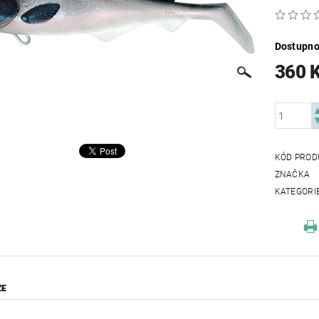
Dostupno
360 
KÓD PROD
ZNAČKA
KATEGORI
ZE