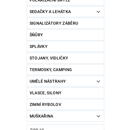
POLARIZAČNÍ BRÝLE
SEDAČKY A LEHÁTKA
SIGNALIZÁTORY ZÁBĚRU
ŠŇŮRY
SPLÁVKY
STOJANY, VIDLIČKY
TERMOSKY, CAMPING
UMĚLÉ NÁSTRAHY
VLASCE, SILONY
ZIMNÍ RYBOLOV
MUŠKAŘINA