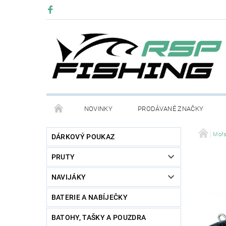
NOVINKY
PRODÁVANÉ ZNAČKY
Mořs
DÁRKOVÝ POUKAZ
PRUTY
NAVIJÁKY
BATERIE A NABÍJEČKY
BATOHY, TAŠKY A POUZDRA