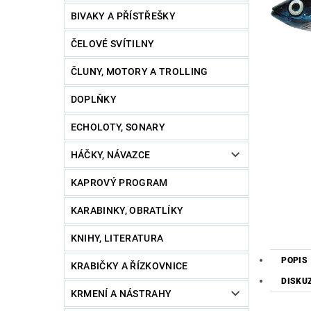
BIVAKY A PŘÍSTŘEŠKY
ČELOVÉ SVÍTILNY
ČLUNY, MOTORY A TROLLING
DOPLŇKY
ECHOLOTY, SONARY
HÁČKY, NÁVAZCE
KAPROVÝ PROGRAM
KARABINKY, OBRATLÍKY
KNIHY, LITERATURA
POPIS
KRABIČKY A ŘÍZKOVNICE
DISKU
KRMENÍ A NÁSTRAHY