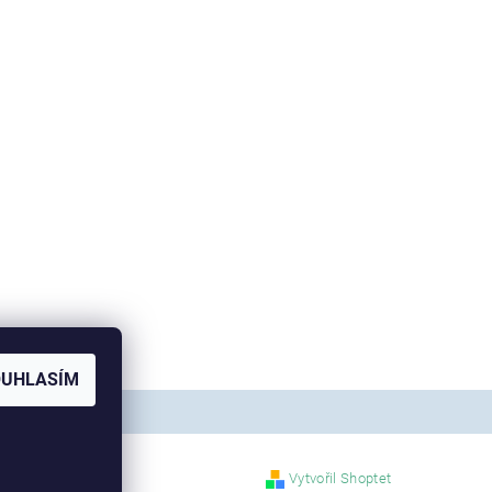
OUHLASÍM
Vytvořil Shoptet