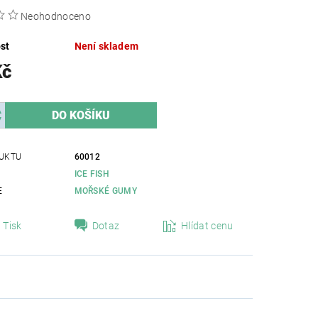
Neohodnoceno
st
Není skladem
Kč
UKTU
60012
ICE FISH
E
MOŘSKÉ GUMY
Tisk
Dotaz
Hlídat cenu