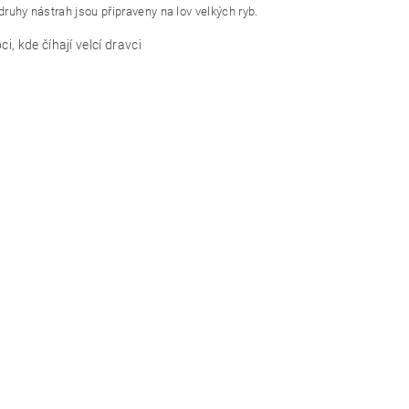
druhy nástrah jsou připraveny na lov velkých ryb.
, kde číhají velcí dravci