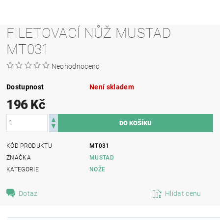
FILETOVACÍ NŮŽ MUSTAD
MT031
Neohodnoceno
Dostupnost
Není skladem
196 Kč
KÓD PRODUKTU
MT031
ZNAČKA
MUSTAD
KATEGORIE
NOŽE
Dotaz
Hlídat cenu