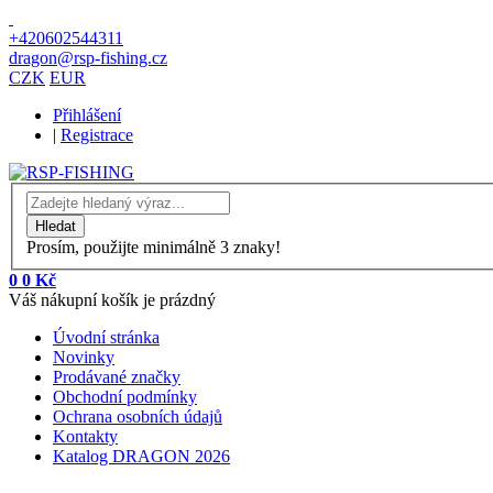
+420602544311
dragon@rsp-fishing.cz
CZK
EUR
Přihlášení
|
Registrace
Prosím, použijte minimálně 3 znaky!
0
0 Kč
Váš nákupní košík je prázdný
Úvodní stránka
Novinky
Prodávané značky
Obchodní podmínky
Ochrana osobních údajů
Kontakty
Katalog DRAGON 2026